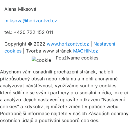
Alena Miksová
miksova@horizontvd.cz
tel.: +420 722 152 011
Copyright © 2022
www.horizontvd.cz
|
Nastavení
cookies
| Tvorba www stránek
MACHIN.cz
Používáme cookies
Abychom vám usnadnili procházení stránek, nabídli
přizpůsobený obsah nebo reklamu a mohli anonymně
analyzovat návštěvnost, využíváme soubory cookies,
které sdílíme se svými partnery pro sociální média, inzerci
a analýzu. Jejich nastavení upravíte odkazem "Nastavení
cookies" a kdykoliv jej můžete změnit v patičce webu.
Podrobnější informace najdete v našich Zásadách ochrany
osobních údajů a používání souborů cookies.