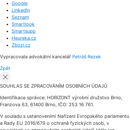
Google
LinkedIn
Seznam
Smartlook
Smartsupp
Heureka.cz
Zbozi.cz
Vypracovala advokátní kancelář
Petráš Rezek
Zpět
SOUHLAS SE ZPRACOVÁNÍM OSOBNÍCH ÚDAJŮ
Identifikace správce: HORIZONT výrobní družstvo Brno,
Franzova 63, 61400 Brno, IČO: 253 16 761.
V souladu s ustanoveními Nařízení Evropského parlamentu
a Rady EU 2016/679 o ochraně fyzických osob, v
souvislosti se zpracováním osobních údajů (dále jen