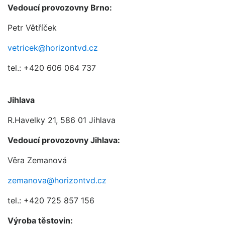
Vedoucí provozovny Brno:
Petr Větříček
vetricek@horizontvd.cz
tel.: +420 606 064 737
Jihlava
R.Havelky 21, 586 01 Jihlava
Vedoucí provozovny Jihlava:
Věra Zemanová
zemanova@horizontvd.cz
tel.: +420 725 857 156
Výroba těstovin: