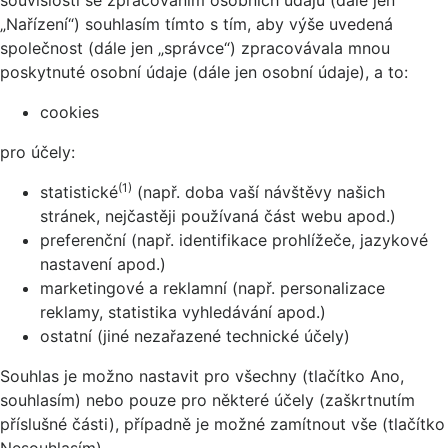
„Nařízení“) souhlasím tímto s tím, aby výše uvedená
společnost (dále jen „správce“) zpracovávala mnou
poskytnuté osobní údaje (dále jen osobní údaje), a to:
cookies
pro účely:
(1)
statistické
(např. doba vaší návštěvy našich
stránek, nejčastěji používaná část webu apod.)
preferenční (např. identifikace prohlížeče, jazykové
nastavení apod.)
marketingové a reklamní (např. personalizace
reklamy, statistika vyhledávání apod.)
ostatní (jiné nezařazené technické účely)
Souhlas je možno nastavit pro všechny (tlačítko Ano,
souhlasím) nebo pouze pro některé účely (zaškrtnutím
příslušné části), případně je možné zamítnout vše (tlačítko
Nesouhlasím).