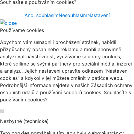
Souhlasíte s používáním cookies?
Ano, souhlasím
Nesouhlasím
Nastavení
Používáme cookies
Abychom vám usnadnili procházení stránek, nabídli
přizpůsobený obsah nebo reklamu a mohli anonymně
analyzovat návštěvnost, využíváme soubory cookies,
které sdílíme se svými partnery pro sociální média, inzerci
a analýzu. Jejich nastavení upravíte odkazem "Nastavení
cookies" a kdykoliv jej můžete změnit v patičce webu.
Podrobnější informace najdete v našich Zásadách ochrany
osobních údajů a používání souborů cookies. Souhlasíte s
používáním cookies?
Nezbytné (technické)
Tyto cookies pomáhají s tím, aby byly webové stránky