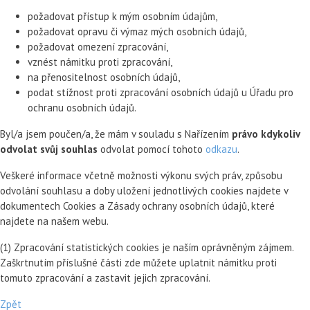
požadovat přístup k mým osobním údajům,
požadovat opravu či výmaz mých osobních údajů,
požadovat omezení zpracování,
vznést námitku proti zpracování,
na přenositelnost osobních údajů,
podat stížnost proti zpracování osobních údajů u Úřadu pro
ochranu osobních údajů.
Byl/a jsem poučen/a, že mám v souladu s Nařízením
právo kdykoliv
odvolat svůj souhlas
odvolat pomocí tohoto
odkazu
.
Veškeré informace včetně možnosti výkonu svých práv, způsobu
odvolání souhlasu a doby uložení jednotlivých cookies najdete v
dokumentech Cookies a Zásady ochrany osobních údajů, které
najdete na našem webu.
(1) Zpracování statistických cookies je naším oprávněným zájmem.
Zaškrtnutím příslušné části zde můžete uplatnit námitku proti
tomuto zpracování a zastavit jejich zpracování.
Zpět