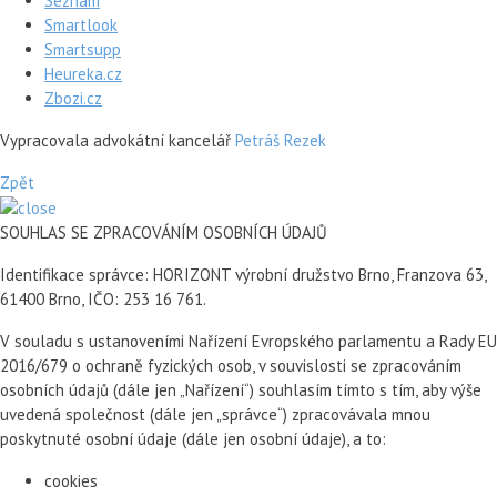
Seznam
Smartlook
Smartsupp
Heureka.cz
Zbozi.cz
Vypracovala advokátní kancelář
Petráš Rezek
Zpět
SOUHLAS SE ZPRACOVÁNÍM OSOBNÍCH ÚDAJŮ
Identifikace správce: HORIZONT výrobní družstvo Brno, Franzova 63,
61400 Brno, IČO: 253 16 761.
V souladu s ustanoveními Nařízení Evropského parlamentu a Rady EU
2016/679 o ochraně fyzických osob, v souvislosti se zpracováním
osobních údajů (dále jen „Nařízení“) souhlasím tímto s tím, aby výše
uvedená společnost (dále jen „správce“) zpracovávala mnou
poskytnuté osobní údaje (dále jen osobní údaje), a to:
cookies