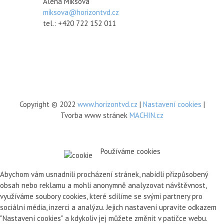
Alena Miksová
miksova@horizontvd.cz
tel.: +420 722 152 011
Copyright © 2022
www.horizontvd.cz
|
Nastavení cookies
|
Tvorba www stránek
MACHIN.cz
Používáme cookies
Abychom vám usnadnili procházení stránek, nabídli přizpůsobený
obsah nebo reklamu a mohli anonymně analyzovat návštěvnost,
využíváme soubory cookies, které sdílíme se svými partnery pro
sociální média, inzerci a analýzu. Jejich nastavení upravíte odkazem
"Nastavení cookies" a kdykoliv jej můžete změnit v patičce webu.