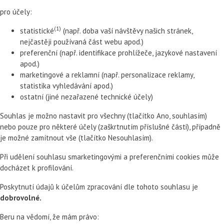
pro účely:
(1)
statistické
(např. doba vaší návštěvy našich stránek,
nejčastěji používaná část webu apod.)
preferenční (např. identifikace prohlížeče, jazykové nastavení
apod.)
marketingové a reklamní (např. personalizace reklamy,
statistika vyhledávání apod.)
ostatní (jiné nezařazené technické účely)
Souhlas je možno nastavit pro všechny (tlačítko Ano, souhlasím)
nebo pouze pro některé účely (zaškrtnutím příslušné části), případně
je možné zamítnout vše (tlačítko Nesouhlasím).
Při udělení souhlasu smarketingovými a preferenčními cookies může
docházet k profilování.
Poskytnutí údajů k účelům zpracování dle tohoto souhlasu je
dobrovolné.
Beru na vědomí, že mám právo: