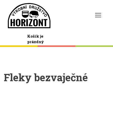
Košík je
prázdný
Fleky bezvaječné