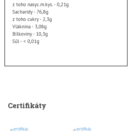
z toho nasyc.m.kys. - 0,21g
Sacharidy - 76,8g
z toho cukry - 2,3g
Vláknina - 3,08g
Bílkoviny - 10,3g
Sůl - < 0,01g
Certifikáty