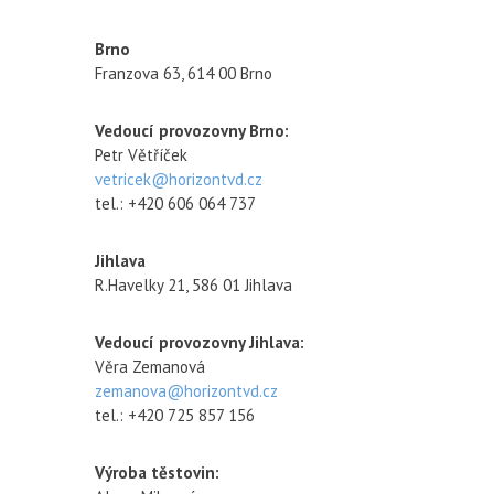
Brno
Franzova 63, 614 00 Brno
Vedoucí provozovny Brno:
Petr Větříček
vetricek@horizontvd.cz
tel.: +420 606 064 737
Jihlava
R.Havelky 21, 586 01 Jihlava
Vedoucí provozovny Jihlava:
Věra Zemanová
zemanova@horizontvd.cz
tel.: +420 725 857 156
Výroba těstovin: