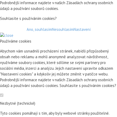
Podrobnější informace najdete v našich Zásadách ochrany osobních
údajů a používání souborů cookies.
Souhlasíte s používáním cookies?
Ano, souhlasím
Nesouhlasím
Nastavení
Používáme cookies
Abychom vám usnadnili procházení stránek, nabídli přizpůsobený
obsah nebo reklamu a mohli anonymně analyzovat návštěvnost,
využíváme soubory cookies, které sdílíme se svými partnery pro
sociální média, inzerci a analýzu. Jejich nastavení upravíte odkazem
"Nastavení cookies" a kdykoliv jej můžete změnit v patičce webu.
Podrobnější informace najdete v našich Zásadách ochrany osobních
údajů a používání souborů cookies. Souhlasíte s používáním cookies?
Nezbytné (technické)
Tyto cookies pomáhají s tím, aby byly webové stránky použitelné.