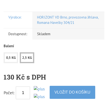
Výrobce:
HORIZONT VD Brno, provozovna Jihlava,
Romana Havelky 304/21
Dostupnost:
Skladem
Balení
0,5 KG
2,5 KG
130 Kč s DPH
Počet: