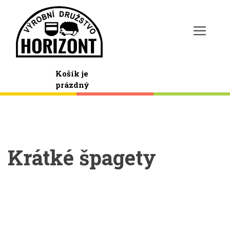
Košík je
prázdný
Krátké špagety