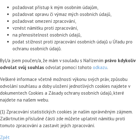
požadovat přístup k mým osobním údajům,
požadovat opravu či výmaz mých osobních údajů,
požadovat omezení zpracování,
vznést námitku proti zpracování,
na přenositelnost osobních údajů,
podat stížnost proti zpracování osobních údajů u Úřadu pro
ochranu osobních údajů.
Byl/a jsem poučen/a, že mám v souladu s Nařízením
právo kdykoliv
odvolat svůj souhlas
odvolat pomocí tohoto
odkazu
.
Veškeré informace včetně možnosti výkonu svých práv, způsobu
odvolání souhlasu a doby uložení jednotlivých cookies najdete v
dokumentech Cookies a Zásady ochrany osobních údajů, které
najdete na našem webu.
(1) Zpracování statistických cookies je naším oprávněným zájmem.
Zaškrtnutím příslušné části zde můžete uplatnit námitku proti
tomuto zpracování a zastavit jejich zpracování.
Zpět