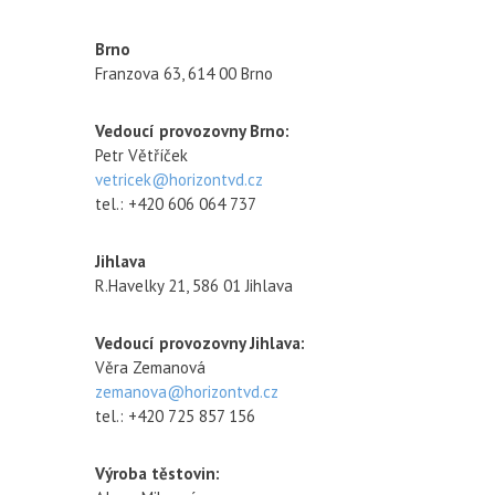
Brno
Franzova 63, 614 00 Brno
Vedoucí provozovny Brno:
Petr Větříček
vetricek@horizontvd.cz
tel.: +420 606 064 737
Jihlava
R.Havelky 21, 586 01 Jihlava
Vedoucí provozovny Jihlava:
Věra Zemanová
zemanova@horizontvd.cz
tel.: +420 725 857 156
Výroba těstovin: