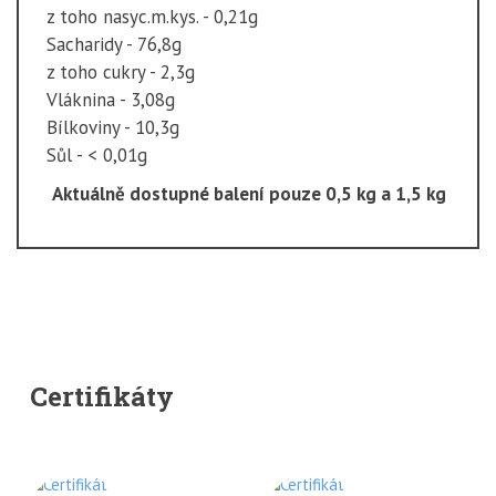
z toho nasyc.m.kys. - 0,21g
Sacharidy - 76,8g
z toho cukry - 2,3g
Vláknina - 3,08g
Bílkoviny - 10,3g
Sůl - < 0,01g
Aktuálně dostupné balení pouze 0,5 kg a 1,5 kg
Certifikáty