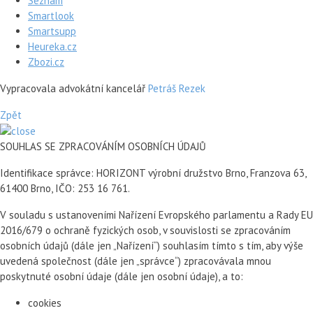
Seznam
Smartlook
Smartsupp
Heureka.cz
Zbozi.cz
Vypracovala advokátní kancelář
Petráš Rezek
Zpět
SOUHLAS SE ZPRACOVÁNÍM OSOBNÍCH ÚDAJŮ
Identifikace správce: HORIZONT výrobní družstvo Brno, Franzova 63,
61400 Brno, IČO: 253 16 761.
V souladu s ustanoveními Nařízení Evropského parlamentu a Rady EU
2016/679 o ochraně fyzických osob, v souvislosti se zpracováním
osobních údajů (dále jen „Nařízení“) souhlasím tímto s tím, aby výše
uvedená společnost (dále jen „správce“) zpracovávala mnou
poskytnuté osobní údaje (dále jen osobní údaje), a to:
cookies