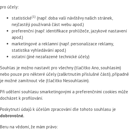
pro účely:
(1)
statistické
(např. doba vaší návštěvy našich stránek,
nejčastěji používaná část webu apod.)
preferenční (např. identifikace prohlížeče, jazykové nastavení
apod.)
marketingové a reklamní (např. personalizace reklamy,
statistika vyhledávání apod.)
ostatní (jiné nezařazené technické účely)
Souhlas je možno nastavit pro všechny (tlačítko Ano, souhlasím)
nebo pouze pro některé účely (zaškrtnutím příslušné části), případně
je možné zamítnout vše (tlačítko Nesouhlasím).
Při udělení souhlasu smarketingovými a preferenčními cookies může
docházet k profilování.
Poskytnutí údajů k účelům zpracování dle tohoto souhlasu je
dobrovolné.
Beru na vědomí, že mám právo: