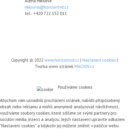
Alena Miksová
miksova@horizontvd.cz
tel.: +420 722 152 011
Copyright © 2022
www.horizontvd.cz
|
Nastavení cookies
|
Tvorba www stránek
MACHIN.cz
Používáme cookies
Abychom vám usnadnili procházení stránek, nabídli přizpůsobený
obsah nebo reklamu a mohli anonymně analyzovat návštěvnost,
využíváme soubory cookies, které sdílíme se svými partnery pro
sociální média, inzerci a analýzu. Jejich nastavení upravíte odkazem
"Nastavení cookies" a kdykoliv jej můžete změnit v patičce webu.