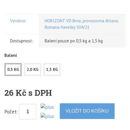
Výrobce:
HORIZONT VD Brno, provozovna Jihlava,
Romana Havelky 304/21
Dostupnost:
Balení pouze po 0,5 kg a 1,5 kg
Balení
0,5 KG
2,0 KG
1,5 KG
26 Kč s DPH
Počet: