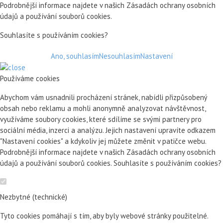
Podrobnější informace najdete v našich Zásadách ochrany osobních
údajů a používání souborů cookies.
Souhlasíte s používáním cookies?
Ano, souhlasím
Nesouhlasím
Nastavení
Používáme cookies
Abychom vám usnadnili procházení stránek, nabídli přizpůsobený
obsah nebo reklamu a mohli anonymně analyzovat návštěvnost,
využíváme soubory cookies, které sdílíme se svými partnery pro
sociální média, inzerci a analýzu. Jejich nastavení upravíte odkazem
"Nastavení cookies" a kdykoliv jej můžete změnit v patičce webu.
Podrobnější informace najdete v našich Zásadách ochrany osobních
údajů a používání souborů cookies. Souhlasíte s používáním cookies?
Nezbytné (technické)
Tyto cookies pomáhají s tím, aby byly webové stránky použitelné.