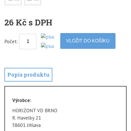
26 Kč s DPH
Počet:
Popis produktu
Výrobce:
HORIZONT VD BRNO
R. Havelky 21
58601 Jihlava