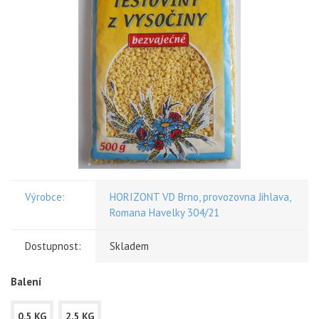
Výrobce:
HORIZONT VD Brno, provozovna Jihlava,
Romana Havelky 304/21
Dostupnost:
Skladem
Balení
0,5 KG
2,5 KG