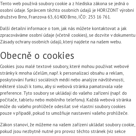
Tento web používá soubory cookie a z hlediska zákona se jedná o
osobní údaje. Správcem těchto osobních údajů je HORIZONT výrobní
družstvo Brno, Franzova 63, 61400 Brno, IČO: 253 16 761.
Další detailní informace o tom, jak nás můžete kontaktovat a jak
zpracováváme osobní údaje (včetně cookies), se dozvíte v dokumentu
Zásady ochrany osobních údajů, který najdete na našem webu.
Obecně o cookies
Cookies jsou malé textové soubory, které mohou používat webové
stránky k mnoha účelům, např. k personalizaci obsahu a reklam,
poskytování funkcí sociálních médií nebo analýze návštěvnosti,
některé slouží k tomu, aby si webová stránka pamatovala vaše
preference. Tyto soubory se ukládají do vašeho zařízení (např. do
počítače, tabletu nebo mobilního telefonu). Každá webová stránka
může do vašeho prohlížeče odesílat své vlastní soubory cookies
pouze v případě, pokud to umožňuje nastavení vašeho prohlížeče.
Zákon stanoví, že můžeme na vašem zařízení ukládat soubory cookie,
pokud jsou nezbytně nutné pro provoz těchto stránek (viz sekce