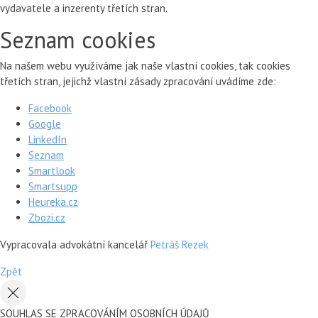
vydavatele a inzerenty třetích stran.
Seznam cookies
Na našem webu využíváme jak naše vlastní cookies, tak cookies
třetích stran, jejichž vlastní zásady zpracování uvádíme zde:
Facebook
Google
LinkedIn
Seznam
Smartlook
Smartsupp
Heureka.cz
Zbozi.cz
Vypracovala advokátní kancelář
Petráš Rezek
Zpět
SOUHLAS SE ZPRACOVÁNÍM OSOBNÍCH ÚDAJŮ