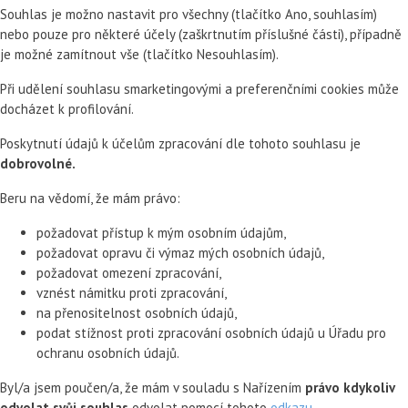
Souhlas je možno nastavit pro všechny (tlačítko Ano, souhlasím)
nebo pouze pro některé účely (zaškrtnutím příslušné části), případně
je možné zamítnout vše (tlačítko Nesouhlasím).
Při udělení souhlasu smarketingovými a preferenčními cookies může
docházet k profilování.
Poskytnutí údajů k účelům zpracování dle tohoto souhlasu je
dobrovolné.
Beru na vědomí, že mám právo:
požadovat přístup k mým osobním údajům,
požadovat opravu či výmaz mých osobních údajů,
požadovat omezení zpracování,
vznést námitku proti zpracování,
na přenositelnost osobních údajů,
podat stížnost proti zpracování osobních údajů u Úřadu pro
ochranu osobních údajů.
Byl/a jsem poučen/a, že mám v souladu s Nařízením
právo kdykoliv
odvolat svůj souhlas
odvolat pomocí tohoto
odkazu
.