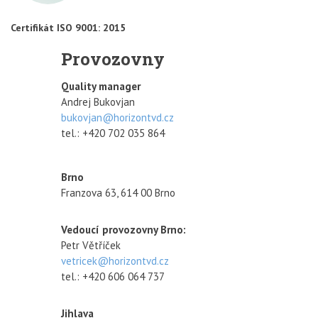
Certifikát ISO 9001: 2015
Provozovny
Quality manager
Andrej Bukovjan
bukovjan@horizontvd.cz
tel.: +420 702 035 864
Brno
Franzova 63, 614 00 Brno
Vedoucí provozovny Brno:
Petr Větříček
vetricek@horizontvd.cz
tel.: +420 606 064 737
Jihlava