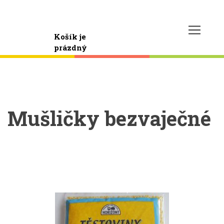
Košík je
prázdný
Mušličky bezvaječné