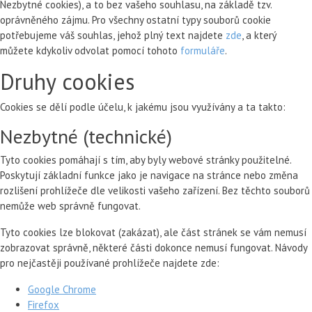
Nezbytné cookies), a to bez vašeho souhlasu, na základě tzv.
oprávněného zájmu. Pro všechny ostatní typy souborů cookie
potřebujeme váš souhlas, jehož plný text najdete
zde
, a který
můžete kdykoliv odvolat pomocí tohoto
formuláře
.
Druhy cookies
Cookies se dělí podle účelu, k jakému jsou využívány a ta takto:
Nezbytné (technické)
Tyto cookies pomáhají s tím, aby byly webové stránky použitelné.
Poskytují základní funkce jako je navigace na stránce nebo změna
rozlišení prohlížeče dle velikosti vašeho zařízení. Bez těchto souborů
nemůže web správně fungovat.
Tyto cookies lze blokovat (zakázat), ale část stránek se vám nemusí
zobrazovat správně, některé části dokonce nemusí fungovat. Návody
pro nejčastěji používané prohlížeče najdete zde:
Google Chrome
Firefox