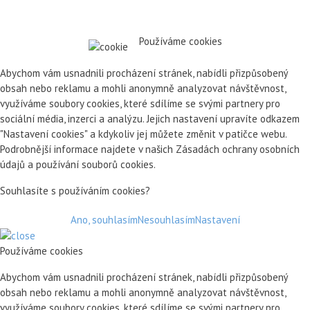
Používáme cookies
Abychom vám usnadnili procházení stránek, nabídli přizpůsobený
obsah nebo reklamu a mohli anonymně analyzovat návštěvnost,
využíváme soubory cookies, které sdílíme se svými partnery pro
sociální média, inzerci a analýzu. Jejich nastavení upravíte odkazem
"Nastavení cookies" a kdykoliv jej můžete změnit v patičce webu.
Podrobnější informace najdete v našich Zásadách ochrany osobních
údajů a používání souborů cookies.
Souhlasíte s používáním cookies?
Ano, souhlasím
Nesouhlasím
Nastavení
Používáme cookies
Abychom vám usnadnili procházení stránek, nabídli přizpůsobený
obsah nebo reklamu a mohli anonymně analyzovat návštěvnost,
využíváme soubory cookies, které sdílíme se svými partnery pro