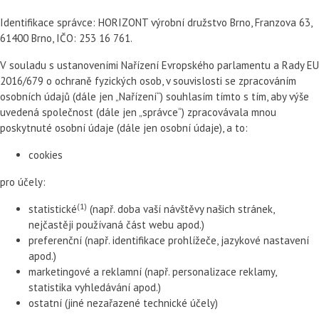
Identifikace správce: HORIZONT výrobní družstvo Brno, Franzova 63,
61400 Brno, IČO: 253 16 761.
V souladu s ustanoveními Nařízení Evropského parlamentu a Rady EU
2016/679 o ochraně fyzických osob, v souvislosti se zpracováním
osobních údajů (dále jen „Nařízení“) souhlasím tímto s tím, aby výše
uvedená společnost (dále jen „správce“) zpracovávala mnou
poskytnuté osobní údaje (dále jen osobní údaje), a to:
cookies
pro účely:
(1)
statistické
(např. doba vaší návštěvy našich stránek,
nejčastěji používaná část webu apod.)
preferenční (např. identifikace prohlížeče, jazykové nastavení
apod.)
marketingové a reklamní (např. personalizace reklamy,
statistika vyhledávání apod.)
ostatní (jiné nezařazené technické účely)