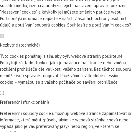
sociální média, inzerci a analýzu. Jejich nastavení upravíte odkazem
"Nastavení cookies" a kdykoliv jej můžete změnit v patičce webu.
Podrobnější informace najdete v našich Zásadách ochrany osobních
údajů a používání souborů cookies. Souhlasíte s používáním cookies?
Nezbytné (technické)
Tyto cookies pomáhají s tím, aby byly webové stránky použitelné.
Poskytují základní funkce jako je navigace na stránce nebo změna
rozlišení prohlížeče dle velikosti vašeho zařízení. Bez těchto souborů
nemůže web správně fungovat. Používáme krátkodobé (session
cookie) – vymažou se z vašeho počítače po zavření prohlížeče.
Preferenční (funkcionální)
Preferenční soubory cookie umožňují webové stránce zapamatovat si
informace, které mění způsob, jakým se webová stránka chová nebo
vypadá jako je váš preferovaný jazyk nebo region, ve kterém se