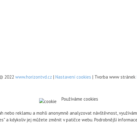
 © 2022
www.horizontvd.cz
|
Nastavení cookies
| Tvorba www stránek
Používáme cookies
h nebo reklamu a mohli anonymně analyzovat návštěvnost, využíváme s
ies" a kdykoliv jej můžete změnit v patičce webu. Podrobnější informa