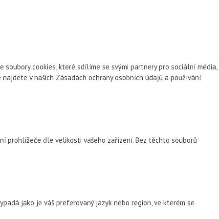
oubory cookies, které sdílíme se svými partnery pro sociální média,
ce najdete v našich Zásadách ochrany osobních údajů a používání
ní prohlížeče dle velikosti vašeho zařízení. Bez těchto souborů
padá jako je váš preferovaný jazyk nebo region, ve kterém se