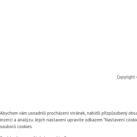
Copyright
Abychom vám usnadnili procházení stránek, nabídli přizpůsobený obsa
inzerci a analýzu. Jejich nastavení upravíte odkazem "Nastavení cook
souborů cookies.