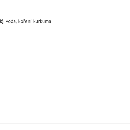
k)
, voda, koření kurkuma