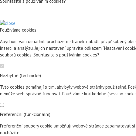
Souhlasíte s používáním cookies?
Používáme cookies
Abychom vám usnadnili procházení stránek, nabídli přizpůsobený obsa
inzerci a analýzu. Jejich nastavení upravíte odkazem "Nastavení cook
souborů cookies. Souhlasíte s používáním cookies?
Nezbytné (technické)
Tyto cookies pomáhají s tím, aby byly webové stránky použitelné. Pos
nemůže web správně fungovat. Používáme krátkodobé (session cookie)
Preferenční (funkcionální)
Preferenční soubory cookie umožňují webové stránce zapamatovat si 
nacházíte.