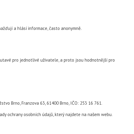
ažďují a hlásí informace, často anonymně.
utavé pro jednotlivé uživatele, a proto jsou hodnotnější pro
stvo Brno, Franzova 63, 61400 Brno, IČO: 253 16 761.
sady ochrany osobních údajů, který najdete na našem webu.