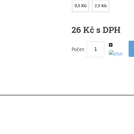
0,5 KG
2,5 KG
26 Kč s DPH
Počet: