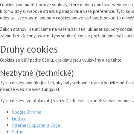
Cookies jsou malé textové soubory, které mohou používat webové strá
k tomu, aby si webová stránka pamatovala vaše preference. Tyto soub
odesílat své vlastní soubory cookies pouze v případě, pokud to umož
Zákon stanoví, že můžeme na vašem zařízení ukládat soubory cookie, 
zájmu. Pro všechny ostatní typy souborů cookie potřebujeme váš souh
Druhy cookies
Cookies se dělí podle účelu, k jakému jsou využívány a ta takto:
Nezbytné (technické)
Tyto cookies pomáhají s tím, aby byly webové stránky použitelné. Pos
nemůže web správně fungovat.
Tyto cookies lze blokovat (zakázat), ale část stránek se vám nemusí
Google Chrome
Firefox
Internet Explorer a Edge
Safari