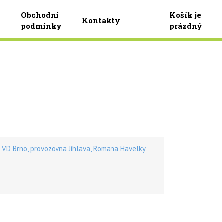
Košík je
Obchodní
Kontakty
prázdný
podmínky
D Brno, provozovna Jihlava, Romana Havelky