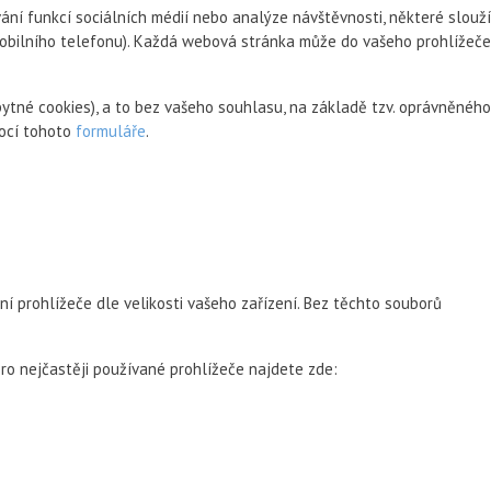
ní funkcí sociálních médií nebo analýze návštěvnosti, některé slouží
 mobilního telefonu). Každá webová stránka může do vašeho prohlížeče
ytné cookies), a to bez vašeho souhlasu, na základě tzv. oprávněného
mocí tohoto
formuláře
.
ní prohlížeče dle velikosti vašeho zařízení. Bez těchto souborů
ro nejčastěji používané prohlížeče najdete zde: