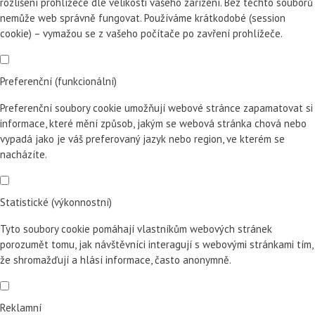
rozlišení prohlížeče dle velikosti vašeho zařízení. Bez těchto souborů
nemůže web správně fungovat. Používáme krátkodobé (session
cookie) – vymažou se z vašeho počítače po zavření prohlížeče.
Preferenční (funkcionální)
Preferenční soubory cookie umožňují webové stránce zapamatovat si
informace, které mění způsob, jakým se webová stránka chová nebo
vypadá jako je váš preferovaný jazyk nebo region, ve kterém se
nacházíte.
Statistické (výkonnostní)
Tyto soubory cookie pomáhají vlastníkům webových stránek
porozumět tomu, jak návštěvníci interagují s webovými stránkami tím,
že shromažďují a hlásí informace, často anonymně.
Reklamní