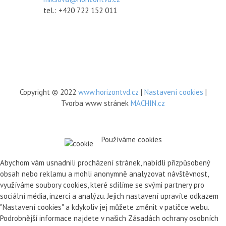
tel.: +420 722 152 011
Copyright © 2022
www.horizontvd.cz
|
Nastavení cookies
|
Tvorba www stránek
MACHIN.cz
Používáme cookies
Abychom vám usnadnili procházení stránek, nabídli přizpůsobený
obsah nebo reklamu a mohli anonymně analyzovat návštěvnost,
využíváme soubory cookies, které sdílíme se svými partnery pro
sociální média, inzerci a analýzu. Jejich nastavení upravíte odkazem
"Nastavení cookies" a kdykoliv jej můžete změnit v patičce webu.
Podrobnější informace najdete v našich Zásadách ochrany osobních