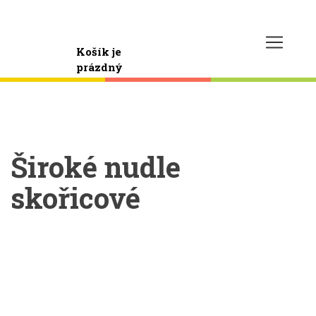
Košík je
prázdný
Široké nudle
skořicové