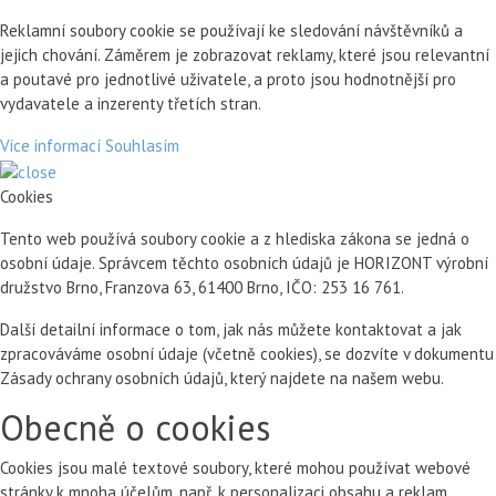
Reklamní soubory cookie se používají ke sledování návštěvníků a
jejich chování. Záměrem je zobrazovat reklamy, které jsou relevantní
a poutavé pro jednotlivé uživatele, a proto jsou hodnotnější pro
vydavatele a inzerenty třetích stran.
Více informací
Souhlasím
Cookies
Tento web používá soubory cookie a z hlediska zákona se jedná o
osobní údaje. Správcem těchto osobních údajů je HORIZONT výrobní
družstvo Brno, Franzova 63, 61400 Brno, IČO: 253 16 761.
Další detailní informace o tom, jak nás můžete kontaktovat a jak
zpracováváme osobní údaje (včetně cookies), se dozvíte v dokumentu
Zásady ochrany osobních údajů, který najdete na našem webu.
Obecně o cookies
Cookies jsou malé textové soubory, které mohou používat webové
stránky k mnoha účelům, např. k personalizaci obsahu a reklam,