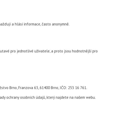
ažďují a hlásí informace, často anonymně.
utavé pro jednotlivé uživatele, a proto jsou hodnotnější pro
stvo Brno, Franzova 63, 61400 Brno, IČO: 253 16 761.
sady ochrany osobních údajů, který najdete na našem webu.