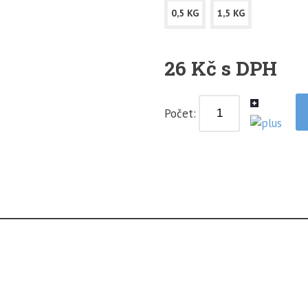
0,5 KG
1,5 KG
26 Kč s DPH
Počet: