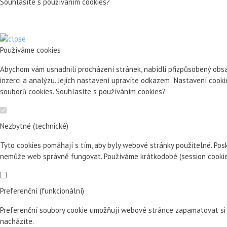
Souhlasíte s používáním cookies?
Používáme cookies
Abychom vám usnadnili procházení stránek, nabídli přizpůsobený obsa
inzerci a analýzu. Jejich nastavení upravíte odkazem "Nastavení cook
souborů cookies. Souhlasíte s používáním cookies?
Nezbytné (technické)
Tyto cookies pomáhají s tím, aby byly webové stránky použitelné. Pos
nemůže web správně fungovat. Používáme krátkodobé (session cookie)
Preferenční (funkcionální)
Preferenční soubory cookie umožňují webové stránce zapamatovat si 
nacházíte.