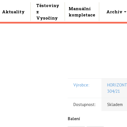
Těstoviny
Manuální
Aktuality
z
Archiv
kompletace
Vysočiny
Výrobce:
HORIZONT V
304/21
Dostupnost:
Skladem
Balení