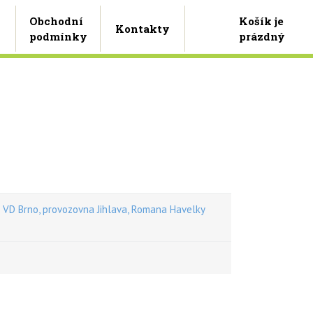
Košík je
Obchodní
Kontakty
prázdný
podmínky
D Brno, provozovna Jihlava, Romana Havelky