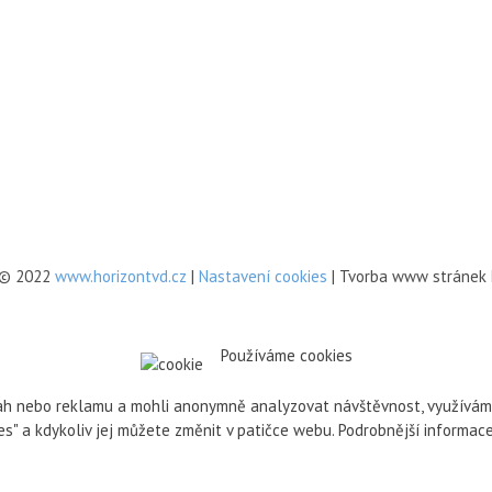
 © 2022
www.horizontvd.cz
|
Nastavení cookies
| Tvorba www stránek
Používáme cookies
h nebo reklamu a mohli anonymně analyzovat návštěvnost, využíváme s
ies" a kdykoliv jej můžete změnit v patičce webu. Podrobnější informa