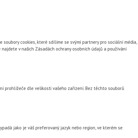
oubory cookies, které sdílíme se svými partnery pro sociální média,
ce najdete v našich Zásadách ochrany osobních údajů a používání
ní prohlížeče dle velikosti vašeho zařízení. Bez těchto souborů
padá jako je váš preferovaný jazyk nebo region, ve kterém se