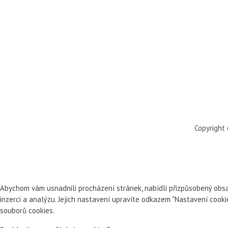
Copyright
Abychom vám usnadnili procházení stránek, nabídli přizpůsobený obsa
inzerci a analýzu. Jejich nastavení upravíte odkazem "Nastavení cook
souborů cookies.