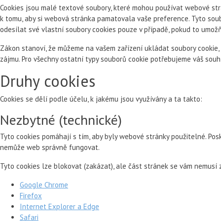
Cookies jsou malé textové soubory, které mohou používat webové strá
k tomu, aby si webová stránka pamatovala vaše preference. Tyto soub
odesílat své vlastní soubory cookies pouze v případě, pokud to umož
Zákon stanoví, že můžeme na vašem zařízení ukládat soubory cookie, 
zájmu. Pro všechny ostatní typy souborů cookie potřebujeme váš souh
Druhy cookies
Cookies se dělí podle účelu, k jakému jsou využívány a ta takto:
Nezbytné (technické)
Tyto cookies pomáhají s tím, aby byly webové stránky použitelné. Pos
nemůže web správně fungovat.
Tyto cookies lze blokovat (zakázat), ale část stránek se vám nemusí
Google Chrome
Firefox
Internet Explorer a Edge
Safari