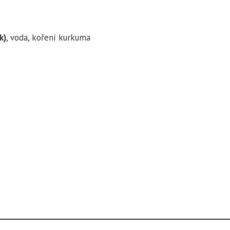
k)
, voda, koření kurkuma