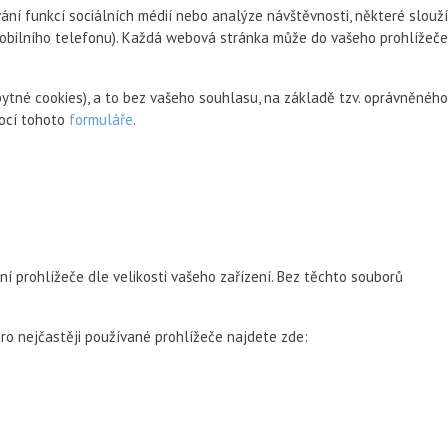
ní funkcí sociálních médií nebo analýze návštěvnosti, některé slouží
 mobilního telefonu). Každá webová stránka může do vašeho prohlížeče
ytné cookies), a to bez vašeho souhlasu, na základě tzv. oprávněného
mocí tohoto
formuláře
.
ní prohlížeče dle velikosti vašeho zařízení. Bez těchto souborů
ro nejčastěji používané prohlížeče najdete zde: