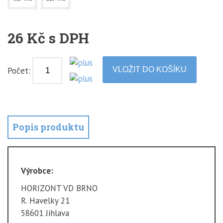
26 Kč s DPH
Počet:
Popis produktu
Výrobce:
HORIZONT VD BRNO
R. Havelky 21
58601 Jihlava