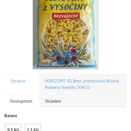
Výrobce:
HORIZONT VD Brno, provozovna Jihlava,
Romana Havelky 304/21
Dostupnost:
Skladem
Balení
0,5 KG
2,5 KG