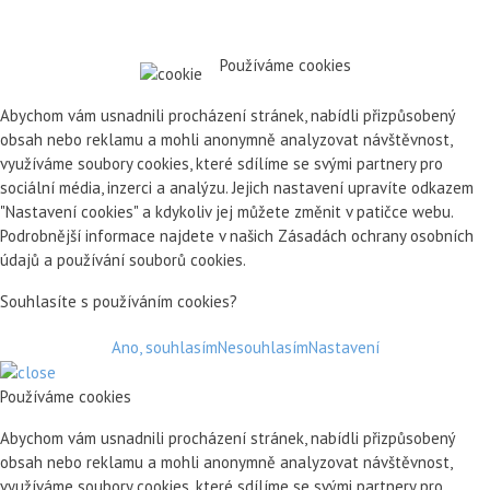
Používáme cookies
Abychom vám usnadnili procházení stránek, nabídli přizpůsobený
obsah nebo reklamu a mohli anonymně analyzovat návštěvnost,
využíváme soubory cookies, které sdílíme se svými partnery pro
sociální média, inzerci a analýzu. Jejich nastavení upravíte odkazem
"Nastavení cookies" a kdykoliv jej můžete změnit v patičce webu.
Podrobnější informace najdete v našich Zásadách ochrany osobních
údajů a používání souborů cookies.
Souhlasíte s používáním cookies?
Ano, souhlasím
Nesouhlasím
Nastavení
Používáme cookies
Abychom vám usnadnili procházení stránek, nabídli přizpůsobený
obsah nebo reklamu a mohli anonymně analyzovat návštěvnost,
využíváme soubory cookies, které sdílíme se svými partnery pro