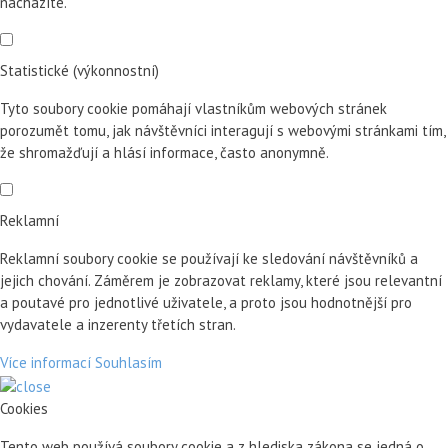
nacházíte.
Statistické (výkonnostní)
Tyto soubory cookie pomáhají vlastníkům webových stránek
porozumět tomu, jak návštěvníci interagují s webovými stránkami tím,
že shromažďují a hlásí informace, často anonymně.
Reklamní
Reklamní soubory cookie se používají ke sledování návštěvníků a
jejich chování. Záměrem je zobrazovat reklamy, které jsou relevantní
a poutavé pro jednotlivé uživatele, a proto jsou hodnotnější pro
vydavatele a inzerenty třetích stran.
Více informací
Souhlasím
Cookies
Tento web používá soubory cookie a z hlediska zákona se jedná o