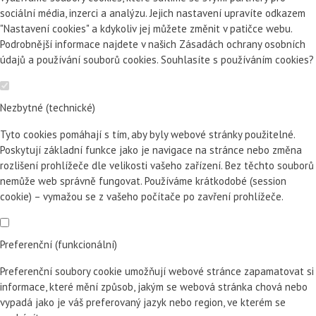
sociální média, inzerci a analýzu. Jejich nastavení upravíte odkazem
"Nastavení cookies" a kdykoliv jej můžete změnit v patičce webu.
Podrobnější informace najdete v našich Zásadách ochrany osobních
údajů a používání souborů cookies. Souhlasíte s používáním cookies?
Nezbytné (technické)
Tyto cookies pomáhají s tím, aby byly webové stránky použitelné.
Poskytují základní funkce jako je navigace na stránce nebo změna
rozlišení prohlížeče dle velikosti vašeho zařízení. Bez těchto souborů
nemůže web správně fungovat. Používáme krátkodobé (session
cookie) – vymažou se z vašeho počítače po zavření prohlížeče.
Preferenční (funkcionální)
Preferenční soubory cookie umožňují webové stránce zapamatovat si
informace, které mění způsob, jakým se webová stránka chová nebo
vypadá jako je váš preferovaný jazyk nebo region, ve kterém se