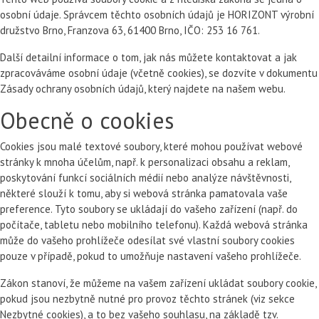
osobní údaje. Správcem těchto osobních údajů je HORIZONT výrobní
družstvo Brno, Franzova 63, 61400 Brno, IČO: 253 16 761.
Další detailní informace o tom, jak nás můžete kontaktovat a jak
zpracováváme osobní údaje (včetně cookies), se dozvíte v dokumentu
Zásady ochrany osobních údajů, který najdete na našem webu.
Obecně o cookies
Cookies jsou malé textové soubory, které mohou používat webové
stránky k mnoha účelům, např. k personalizaci obsahu a reklam,
poskytování funkcí sociálních médií nebo analýze návštěvnosti,
některé slouží k tomu, aby si webová stránka pamatovala vaše
preference. Tyto soubory se ukládají do vašeho zařízení (např. do
počítače, tabletu nebo mobilního telefonu). Každá webová stránka
může do vašeho prohlížeče odesílat své vlastní soubory cookies
pouze v případě, pokud to umožňuje nastavení vašeho prohlížeče.
Zákon stanoví, že můžeme na vašem zařízení ukládat soubory cookie,
pokud jsou nezbytně nutné pro provoz těchto stránek (viz sekce
Nezbytné cookies), a to bez vašeho souhlasu, na základě tzv.