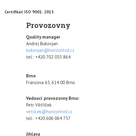
Certifikát ISO 9001: 2015
Provozovny
Quality manager
Andrej Bukovjan
bukovjan@horizontvd.cz
tel.: +420 702 035 864
Brno
Franzova 63, 614 00 Brno
Vedoucí provozovny Brno:
Petr Větříček
vetricek@horizontvd.cz
tel.: +420 606 064 737
Jihlava