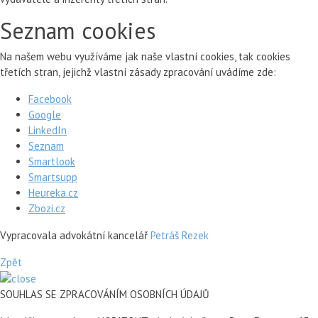
Seznam cookies
Na našem webu využíváme jak naše vlastní cookies, tak cookies
třetích stran, jejichž vlastní zásady zpracování uvádíme zde:
Facebook
Google
LinkedIn
Seznam
Smartlook
Smartsupp
Heureka.cz
Zbozi.cz
Vypracovala advokátní kancelář
Petráš Rezek
Zpět
SOUHLAS SE ZPRACOVÁNÍM OSOBNÍCH ÚDAJŮ