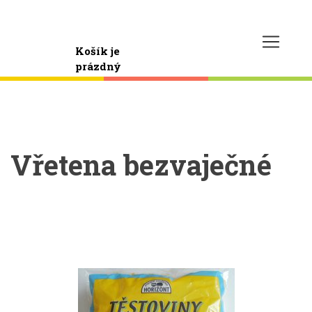
Košík je
prázdný
Vřetena bezvaječné