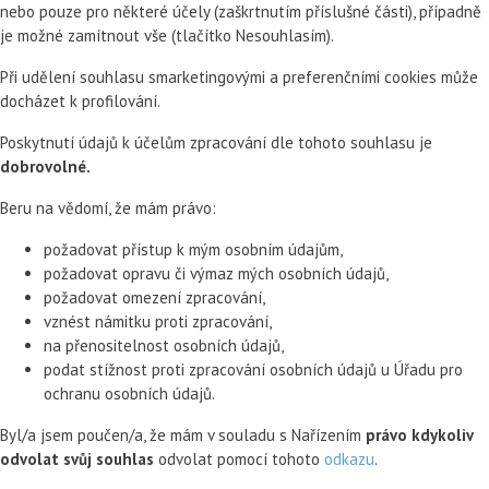
nebo pouze pro některé účely (zaškrtnutím příslušné části), případně
je možné zamítnout vše (tlačítko Nesouhlasím).
Při udělení souhlasu smarketingovými a preferenčními cookies může
docházet k profilování.
Poskytnutí údajů k účelům zpracování dle tohoto souhlasu je
dobrovolné.
Beru na vědomí, že mám právo:
požadovat přístup k mým osobním údajům,
požadovat opravu či výmaz mých osobních údajů,
požadovat omezení zpracování,
vznést námitku proti zpracování,
na přenositelnost osobních údajů,
podat stížnost proti zpracování osobních údajů u Úřadu pro
ochranu osobních údajů.
Byl/a jsem poučen/a, že mám v souladu s Nařízením
právo kdykoliv
odvolat svůj souhlas
odvolat pomocí tohoto
odkazu
.