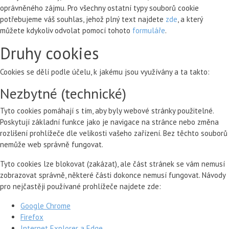
oprávněného zájmu. Pro všechny ostatní typy souborů cookie
potřebujeme váš souhlas, jehož plný text najdete
zde
, a který
můžete kdykoliv odvolat pomocí tohoto
formuláře
.
Druhy cookies
Cookies se dělí podle účelu, k jakému jsou využívány a ta takto:
Nezbytné (technické)
Tyto cookies pomáhají s tím, aby byly webové stránky použitelné.
Poskytují základní funkce jako je navigace na stránce nebo změna
rozlišení prohlížeče dle velikosti vašeho zařízení. Bez těchto souborů
nemůže web správně fungovat.
Tyto cookies lze blokovat (zakázat), ale část stránek se vám nemusí
zobrazovat správně, některé části dokonce nemusí fungovat. Návody
pro nejčastěji používané prohlížeče najdete zde:
Google Chrome
Firefox
Internet Explorer a Edge